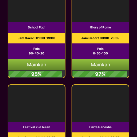
School Pop!
Glory of Rome
Jam Gacor : 01:00-19:00
Jam Gacor : 00:00-23:59
Pola
Pola
90-40-20
0-50-100
Mainkan
Mainkan
95%
97%
Festival kue bulan
Harta Ganesha