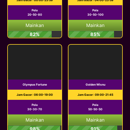
Jam Gacor : 00:00-23:59
Jam Gacor : 04:00-23:59
Pola
Pola
20-50-80
30-50-100
Mainkan
Mainkan
82%
85%
Olympus Fortune
Golden Wisnu
Jam Gacor : 06:00-19:00
Jam Gacor : 09:00-21:45
Pola
Pola
30-30-70
50-50-50
Mainkan
Mainkan
98%
91%