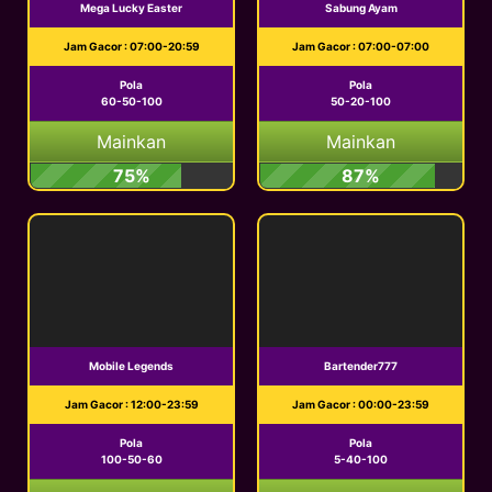
Mega Lucky Easter
Sabung Ayam
Jam Gacor : 07:00-20:59
Jam Gacor : 07:00-07:00
Pola
Pola
60-50-100
50-20-100
Mainkan
Mainkan
75%
87%
Mobile Legends
Bartender777
Jam Gacor : 12:00-23:59
Jam Gacor : 00:00-23:59
Pola
Pola
100-50-60
5-40-100