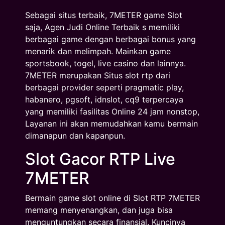
Sebagai situs terbaik, 7METER game Slot
saja, Agen Judi Online Terbaik s memiliki
berbagai game dengan berbagai bonus yang
menarik dan melimpah. Mainkan game
sportsbook, togel, live casino dan lainnya.
7METER merupakan Situs slot rtp dari
berbagai provider seperti pragmatic play,
habanero, pgsoft, idnslot, cq9 terpercaya
yang memiliki fasilitas Online 24 jam nonstop,
Layanan ini akan memudahkan kamu bermain
dimanapun dan kapanpun.
Slot Gacor RTP Live
7METER
Bermain game slot online di Slot RTP 7METER
memang menyenangkan, dan juga bisa
menguntungkan secara finansial. Kuncinya