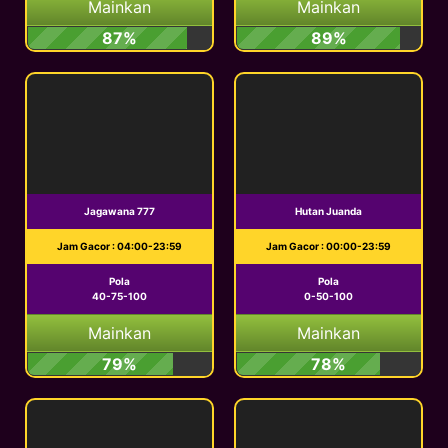
Mainkan
Mainkan
87%
89%
Jagawana 777
Hutan Juanda
Jam Gacor : 04:00-23:59
Jam Gacor : 00:00-23:59
Pola
Pola
40-75-100
0-50-100
Mainkan
Mainkan
79%
78%