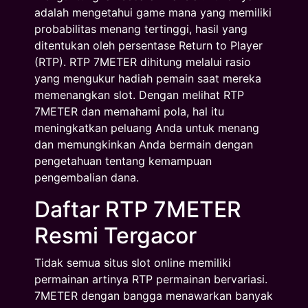
adalah mengetahui game mana yang memiliki
probabilitas menang tertinggi, hasil yang
ditentukan oleh persentase Return to Player
(RTP). RTP 7METER dihitung melalui rasio
yang mengukur hadiah pemain saat mereka
memenangkan slot. Dengan melihat RTP
7METER dan memahami pola, hal itu
meningkatkan peluang Anda untuk menang
dan memungkinkan Anda bermain dengan
pengetahuan tentang kemampuan
pengembalian dana.
Daftar RTP 7METER
Resmi Tergacor
Tidak semua situs slot online memiliki
permainan artinya RTP permainan bervariasi.
7METER dengan bangga menawarkan banyak