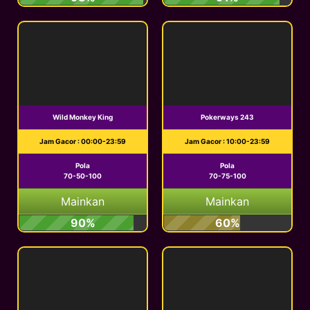
Wild Monkey King
Pokerways 243
Jam Gacor : 00:00-23:59
Jam Gacor : 10:00-23:59
Pola
Pola
70-50-100
70-75-100
Mainkan
Mainkan
90%
60%