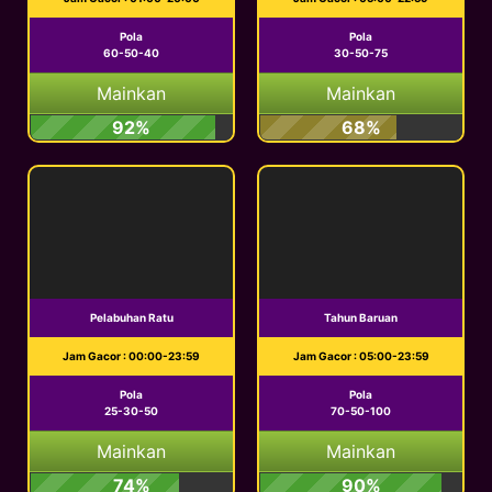
Pola
Pola
60-50-40
30-50-75
Mainkan
Mainkan
92%
68%
Pelabuhan Ratu
Tahun Baruan
Jam Gacor : 00:00-23:59
Jam Gacor : 05:00-23:59
Pola
Pola
25-30-50
70-50-100
Mainkan
Mainkan
74%
90%