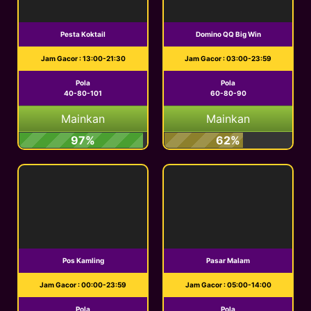
Pesta Koktail
Domino QQ Big Win
Jam Gacor : 13:00-21:30
Jam Gacor : 03:00-23:59
Pola
Pola
40-80-101
60-80-90
Mainkan
Mainkan
97%
62%
Pos Kamling
Pasar Malam
Jam Gacor : 00:00-23:59
Jam Gacor : 05:00-14:00
Pola
Pola