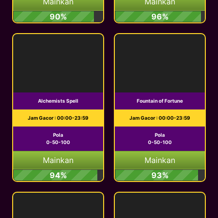
Mainkan
Mainkan
90%
96%
Alchemists Spell
Fountain of Fortune
Jam Gacor : 00:00-23:59
Jam Gacor : 00:00-23:59
Pola
Pola
0-50-100
0-50-100
Mainkan
Mainkan
94%
93%