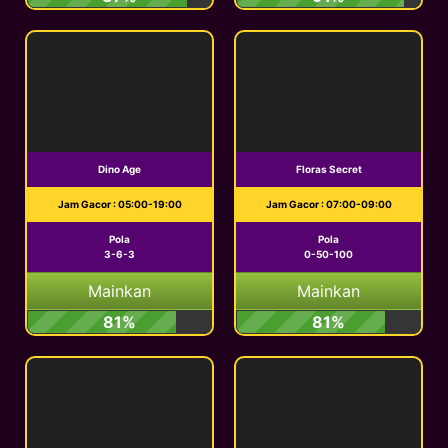
Dino Age
Floras Secret
Jam Gacor : 05:00-19:00
Jam Gacor : 07:00-09:00
Pola
Pola
3-6-3
0-50-100
Mainkan
Mainkan
81%
81%