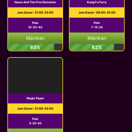
Nuwa And The Five Elements
Kung Fu Furry
Jam Gacor : 21:00-23:00
Jam Gacor : 09:00-23:00
Pola
Pola
15-30-40
7-15-24
Mainkan
Mainkan
85%
82%
Magic Paper
Jam Gacor : 21:00-23:00
Pola
5-25-40