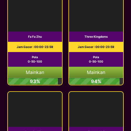
Fa Fa Zhu
Three Kingdoms
Jam Gacor : 00:00-23:59
Jam Gacor : 00:00-23:59
Pola
Pola
0-50-100
0-50-100
Mainkan
Mainkan
93%
94%