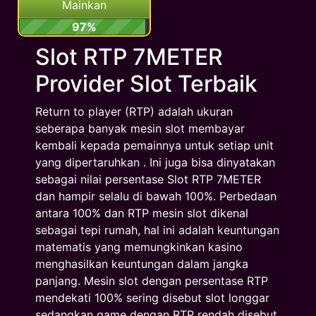
Mainkan
97%
Slot RTP 7METER
Provider Slot Terbaik
Return to player (RTP) adalah ukuran
seberapa banyak mesin slot membayar
kembali kepada pemainnya untuk setiap unit
yang dipertaruhkan . Ini juga bisa dinyatakan
sebagai nilai persentase Slot RTP 7METER
dan hampir selalu di bawah 100%. Perbedaan
antara 100% dan RTP mesin slot dikenal
sebagai tepi rumah, hal ini adalah keuntungan
matematis yang memungkinkan kasino
menghasilkan keuntungan dalam jangka
panjang. Mesin slot dengan persentase RTP
mendekati 100% sering disebut slot longgar
sedangkan game dengan RTP rendah disebut