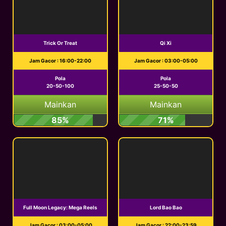
Trick Or Treat
Qi Xi
Jam Gacor : 16:00-22:00
Jam Gacor : 03:00-05:00
Pola
Pola
20-50-100
25-50-50
Mainkan
Mainkan
85%
71%
Full Moon Legacy: Mega Reels
Lord Bao Bao
Jam Gacor : 03:00-05:00
Jam Gacor : 22:00-23:59