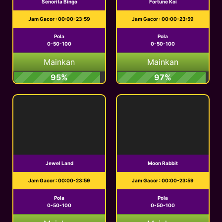
Senorita Bingo
Fortune Koi
Jam Gacor : 00:00-23:59
Jam Gacor : 00:00-23:59
Pola
Pola
0-50-100
0-50-100
Mainkan
Mainkan
95%
97%
Jewel Land
Moon Rabbit
Jam Gacor : 00:00-23:59
Jam Gacor : 00:00-23:59
Pola
Pola
0-50-100
0-50-100