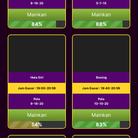
9-18-20
5-7-15
Mainkan
Mainkan
84%
88%
Hula Girl
Boxing
Jam Gacor : 19:00-20:59
Jam Gacor : 19:40-20:59
Pola
Pola
9-18-20
10-15-20
Mainkan
Mainkan
54%
83%